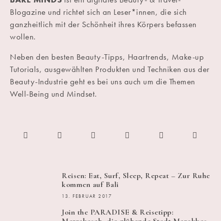
Blogazine und richtet sich an Leser*innen, die sich
ganzheitlich mit der Schönheit ihres Körpers befassen
wollen.
Neben den besten Beauty-Tipps, Haartrends, Make-up
Tutorials, ausgewählten Produkten und Techniken aus der
Beauty-Industrie geht es bei uns auch um die Themen
Well-Being und Mindset.
Reisen: Eat, Surf, Sleep, Repeat – Zur Ruhe
kommen auf Bali
13. FEBRUAR 2017
Join the PARADISE & Reisetipp: