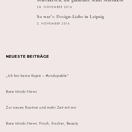
Marrakesch, die glühende Stadt Marokkos
28. NOVEMBER 2016
So war’s: Design-Liebe in Leipzig
2. NOVEMBER 2016
NEUESTE BEITRÄGE
„Ich bin keine Kopie – #undupable“
Bare Minds News
Zur neuen Routine und mehr Zeit mit mir
Bare Minds News: Frisch, frischer, Beauty