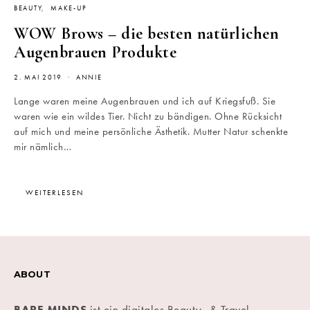
BEAUTY
MAKE-UP
WOW Brows – die besten natürlichen
Augenbrauen Produkte
2. MAI 2019
ANNIE
Lange waren meine Augenbrauen und ich auf Kriegsfuß. Sie
waren wie ein wildes Tier. Nicht zu bändigen. Ohne Rücksicht
auf mich und meine persönliche Ästhetik. Mutter Natur schenkte
mir nämlich…
WEITERLESEN
ABOUT
BARE MINDS
ist ein digitales Beauty- & Travel-