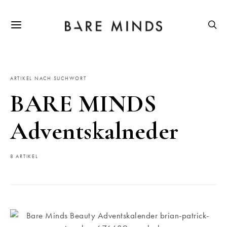
ARTIKEL NACH SUCHWORT
BARE MINDS
Adventskalneder
8 ARTIKEL