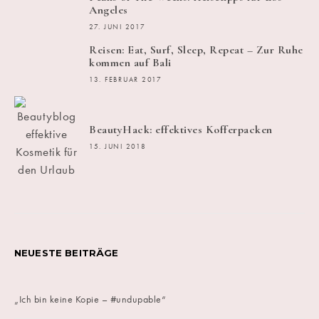
Angeles
27. JUNI 2017
Reisen: Eat, Surf, Sleep, Repeat – Zur Ruhe
kommen auf Bali
13. FEBRUAR 2017
BeautyHack: effektives Kofferpacken
15. JUNI 2018
NEUESTE BEITRÄGE
„Ich bin keine Kopie – #undupable“