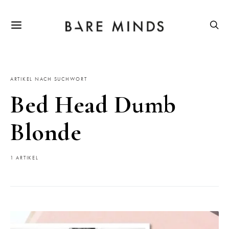
ARTIKEL NACH SUCHWORT
Bed Head Dumb
Blonde
1 ARTIKEL