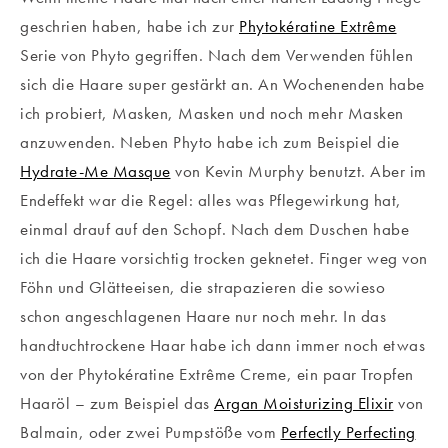
geschrien haben, habe ich zur
Phytokératine Extrême
Serie von Phyto gegriffen. Nach dem Verwenden fühlen
sich die Haare super gestärkt an. An Wochenenden habe
ich probiert, Masken, Masken und noch mehr Masken
anzuwenden. Neben Phyto habe ich zum Beispiel die
Hydrate-Me Masque
von Kevin Murphy benutzt. Aber im
Endeffekt war die Regel: alles was Pflegewirkung hat,
einmal drauf auf den Schopf. Nach dem Duschen habe
ich die Haare vorsichtig trocken geknetet. Finger weg von
Föhn und Glätteeisen, die strapazieren die sowieso
schon angeschlagenen Haare nur noch mehr. In das
handtuchtrockene Haar habe ich dann immer noch etwas
von der Phytokératine Extrême Creme, ein paar Tropfen
Haaröl – zum Beispiel das
Argan Moisturizing Elixir
von
Balmain, oder zwei Pumpstöße vom
Perfectly Perfecting