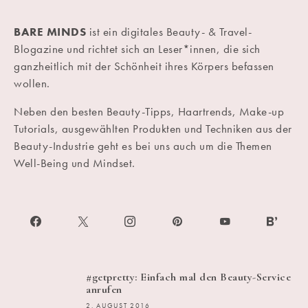
BARE MINDS
ist ein digitales Beauty- & Travel-
Blogazine und richtet sich an Leser*innen, die sich
ganzheitlich mit der Schönheit ihres Körpers befassen
wollen.
Neben den besten Beauty-Tipps, Haartrends, Make-up
Tutorials, ausgewählten Produkten und Techniken aus der
Beauty-Industrie geht es bei uns auch um die Themen
Well-Being und Mindset.
#getpretty: Einfach mal den Beauty-Service
anrufen
2. AUGUST 2016