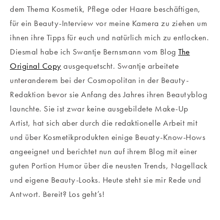
dem Thema Kosmetik, Pflege oder Haare beschäftigen,
für ein Beauty-Interview vor meine Kamera zu ziehen um
ihnen ihre Tipps für euch und natürlich mich zu entlocken.
Diesmal habe ich Swantje Bernsmann vom Blog
The
Original Copy
ausgequetscht. Swantje arbeitete
unteranderem bei der Cosmopolitan in der Beauty-
Redaktion bevor sie Anfang des Jahres ihren Beautyblog
launchte. Sie ist zwar keine ausgebildete Make-Up
Artist, hat sich aber durch die redaktionelle Arbeit mit
und über Kosmetikprodukten einige Beuaty-Know-Hows
angeeignet und berichtet nun auf ihrem Blog mit einer
guten Portion Humor über die neusten Trends, Nagellack
und eigene Beauty-Looks. Heute steht sie mir Rede und
Antwort. Bereit? Los geht’s!