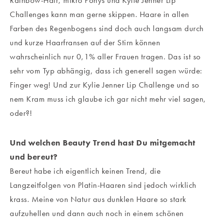
Rainbow-Hair, mikro Ponys und Kylie Jenner Lip
Challenges kann man gerne skippen. Haare in allen
Farben des Regenbogens sind doch auch langsam durch
und kurze Haarfransen auf der Stirn können
wahrscheinlich nur 0,1% aller Frauen tragen. Das ist so
sehr vom Typ abhängig, dass ich generell sagen würde:
Finger weg! Und zur Kylie Jenner Lip Challenge und so
nem Kram muss ich glaube ich gar nicht mehr viel sagen,
oder?!
Und welchen Beauty Trend hast Du mitgemacht
und bereut?
Bereut habe ich eigentlich keinen Trend, die
Langzeitfolgen von Platin-Haaren sind jedoch wirklich
krass. Meine von Natur aus dunklen Haare so stark
aufzuhellen und dann auch noch in einem schönen