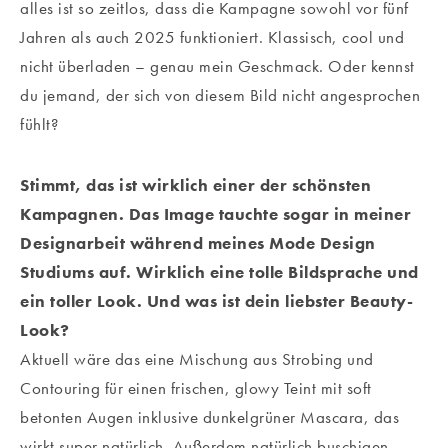
alles ist so zeitlos, dass die Kampagne sowohl vor fünf
Jahren als auch 2025 funktioniert. Klassisch, cool und
nicht überladen – genau mein Geschmack. Oder kennst
du jemand, der sich von diesem Bild nicht angesprochen
fühlt?
Stimmt, das ist wirklich einer der schönsten
Kampagnen. Das Image tauchte sogar in meiner
Designarbeit während meines Mode Design
Studiums auf. Wirklich eine tolle Bildsprache und
ein toller Look.
Und was ist dein liebster Beauty-
Look?
Aktuell wäre das eine Mischung aus Strobing und
Contouring für einen frischen, glowy Teint mit soft
betonten Augen inklusive dunkelgrüner Mascara, das
wirkt super natürlich. Außerdem natürlich buschigen