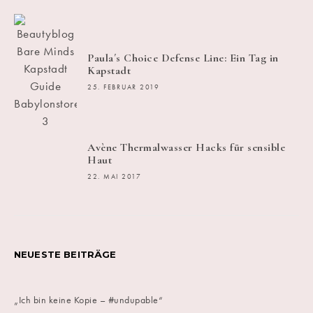
Paula´s Choice Defense Line: Ein Tag in
Kapstadt
25. FEBRUAR 2019
Avène Thermalwasser Hacks für sensible
Haut
22. MAI 2017
NEUESTE BEITRÄGE
„Ich bin keine Kopie – #undupable“