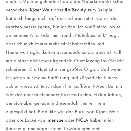
endlich Marken gefunden habe, die Naturkosmetik schön
verpacken.
Kjaer Weis
oder
Ila Beauty
zum Beispiel
hatte ich lange nicht auf dem Schirm. Jetzt, wo ich die
Marken besser kenne, bin ich Fan. Ich weiß nicht, ob es
an meinem Alter oder am Trend „Naturkosmetik“ liegt,
dass ich mich immer mehr mit Inhaltsstoffen und
Hautunverträglichkeiten auseinandersetze, aber ich will
mir einfach nicht mehr irgendein Chemiezeug ins Gesicht
schmieren. Die Haut ist unser größtes Organ. Und wenn
ich schon auf meine Ernährung und körperliche Fitness
achte, wieso sollte ich dann hier aufhören? Auch bei mir
war das ein schleichender Prozess in den letzten Jahren,
der sich aber gerade in diesem Jahr immer mehr
zugespitzt hat. Produkte wie das Blush von Kjaer Weis
oder die Lacke von
Intensae
oder
NCLA
haben mich
überzeugt und sogar meine Erwartungen weit