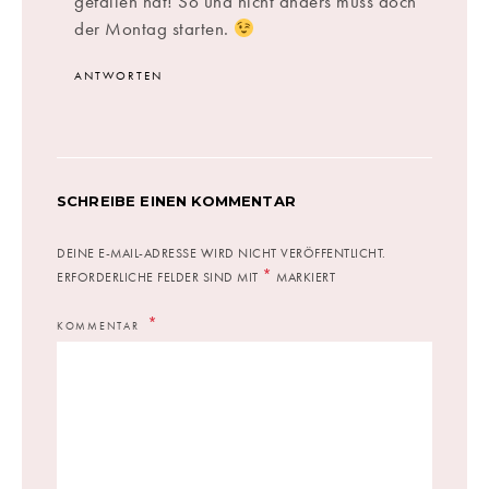
gefallen hat! So und nicht anders muss doch
der Montag starten.
ANTWORTEN
SCHREIBE EINEN KOMMENTAR
DEINE E-MAIL-ADRESSE WIRD NICHT VERÖFFENTLICHT.
*
ERFORDERLICHE FELDER SIND MIT
MARKIERT
KOMMENTAR