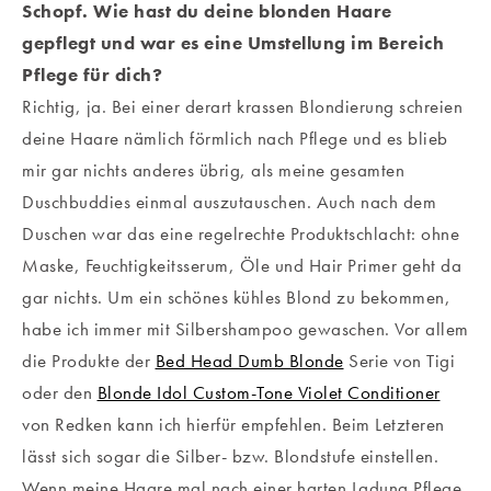
Schopf. Wie hast du deine blonden Haare
gepflegt und war es eine Umstellung im Bereich
Pflege für dich?
Richtig, ja. Bei einer derart krassen Blondierung schreien
deine Haare nämlich förmlich nach Pflege und es blieb
mir gar nichts anderes übrig, als meine gesamten
Duschbuddies einmal auszutauschen. Auch nach dem
Duschen war das eine regelrechte Produktschlacht: ohne
Maske, Feuchtigkeitsserum, Öle und Hair Primer geht da
gar nichts. Um ein schönes kühles Blond zu bekommen,
habe ich immer mit Silbershampoo gewaschen. Vor allem
die Produkte der
Bed Head Dumb Blonde
Serie von Tigi
oder den
Blonde Idol Custom-Tone Violet Conditioner
von Redken kann ich hierfür empfehlen. Beim Letzteren
lässt sich sogar die Silber- bzw. Blondstufe einstellen.
Wenn meine Haare mal nach einer harten Ladung Pflege