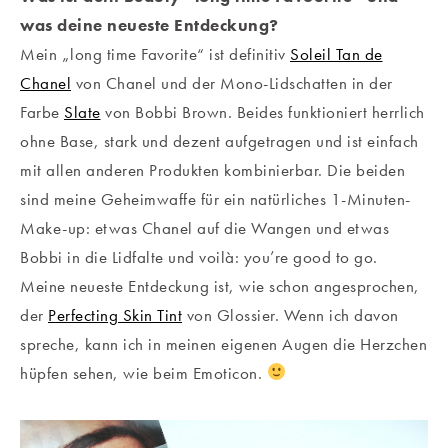
was deine neueste Entdeckung?
Mein „long time Favorite“ ist definitiv
Soleil Tan de
Chanel
von Chanel und der Mono-Lidschatten in der
Farbe
Slate
von Bobbi Brown. Beides funktioniert herrlich
ohne Base, stark und dezent aufgetragen und ist einfach
mit allen anderen Produkten kombinierbar. Die beiden
sind meine Geheimwaffe für ein natürliches 1-Minuten-
Make-up: etwas Chanel auf die Wangen und etwas
Bobbi in die Lidfalte und voilà: you’re good to go.
Meine neueste Entdeckung ist, wie schon angesprochen,
der
Perfecting Skin Tint
von Glossier. Wenn ich davon
spreche, kann ich in meinen eigenen Augen die Herzchen
hüpfen sehen, wie beim Emoticon.