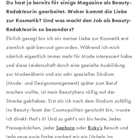
Du hast ja bereits für einige Magazine als Beauty-
Redakteurin gearbeitet. Woher kommt die Liebe
zur Kosmetik? Und was macht den Job als Beauty-
Redakteurin so besonders?
Ehrlich gesagt bin ich mir meiner Liebe zur Kosmetik erst
ziemlich spät bewusst geworden. Während ich mich
nämlich eigentlich immer mehr für Mode interessiert habe
und diese Leidenschaft durch eine gezielte Ausbildung
zur Modenäherin und ein sehr spezielles Studium
(Mode- und Designmanagement) später zum Beruf
machen wollte, ist mein Beautyherz völlig auf der
Strecke geblieben. Erst als ich nach dem Studium zufällig
ins Beauty-Team der Cosmopolitan gerutscht bin, wusste
ich direkt: that’s it! Und so geht’s mir bis heute. Jedes
Pressepäckchen, jeder
Sephora
oder
Ricky’s
Besuch und
jede neue essie Farbe zaubert mir ein Lächeln ins