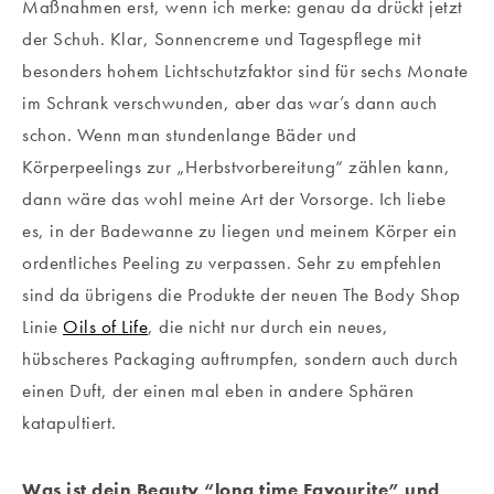
Maßnahmen erst, wenn ich merke: genau da drückt jetzt
der Schuh. Klar, Sonnencreme und Tagespflege mit
besonders hohem Lichtschutzfaktor sind für sechs Monate
im Schrank verschwunden, aber das war’s dann auch
schon. Wenn man stundenlange Bäder und
Körperpeelings zur „Herbstvorbereitung“ zählen kann,
dann wäre das wohl meine Art der Vorsorge. Ich liebe
es, in der Badewanne zu liegen und meinem Körper ein
ordentliches Peeling zu verpassen. Sehr zu empfehlen
sind da übrigens die Produkte der neuen The Body Shop
Linie
Oils of Life
, die nicht nur durch ein neues,
hübscheres Packaging auftrumpfen, sondern auch durch
einen Duft, der einen mal eben in andere Sphären
katapultiert.
Was ist dein Beauty “long time Favourite” und