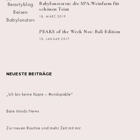
Babylonstoren: die SPA-Weinfarm für
schönen Teint
18. MÄRZ 2019
PEAKS of the Week No1: Bali Edition
10. JANUAR 2017
NEUESTE BEITRÄGE
„Ich bin keine Kopie – #undupable“
Bare Minds News
Zur neuen Routine und mehr Zeit mit mir