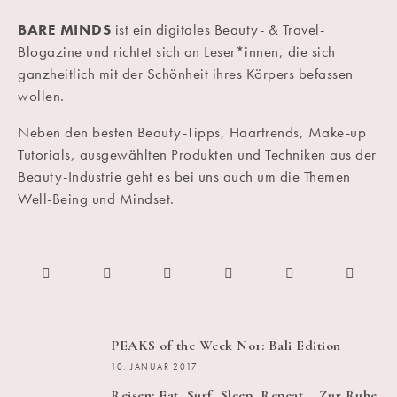
BARE MINDS
ist ein digitales Beauty- & Travel-
Blogazine und richtet sich an Leser*innen, die sich
ganzheitlich mit der Schönheit ihres Körpers befassen
wollen.
Neben den besten Beauty-Tipps, Haartrends, Make-up
Tutorials, ausgewählten Produkten und Techniken aus der
Beauty-Industrie geht es bei uns auch um die Themen
Well-Being und Mindset.
PEAKS of the Week No1: Bali Edition
10. JANUAR 2017
Reisen: Eat, Surf, Sleep, Repeat – Zur Ruhe