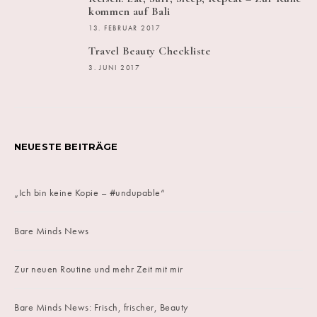
kommen auf Bali
13. FEBRUAR 2017
Travel Beauty Checkliste
3. JUNI 2017
NEUESTE BEITRÄGE
„Ich bin keine Kopie – #undupable“
Bare Minds News
Zur neuen Routine und mehr Zeit mit mir
Bare Minds News: Frisch, frischer, Beauty