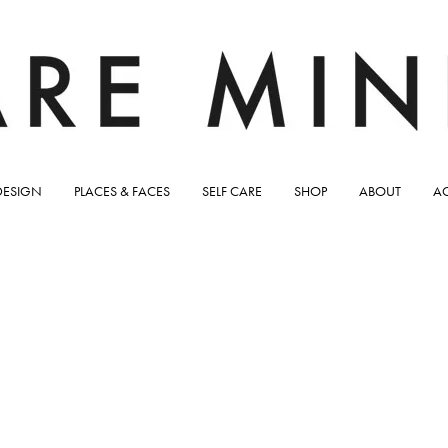
DESIGN
PLACES & FACES
SELF CARE
SHOP
ABOUT
A