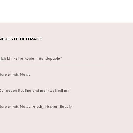
NEUESTE BEITRÄGE
„Ich bin keine Kopie – #undupable“
Bare Minds News
Zur neuen Routine und mehr Zeit mit mir
Bare Minds News: Frisch, frischer, Beauty