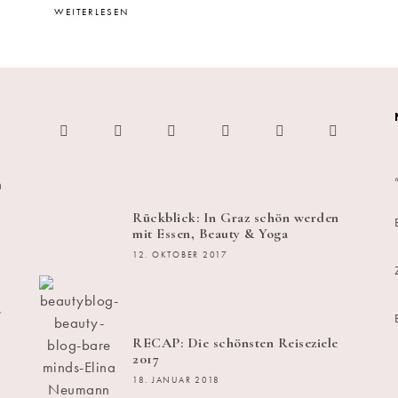
WEITERLESEN
h
Rückblick: In Graz schön werden
mit Essen, Beauty & Yoga
12. OKTOBER 2017
s
RECAP: Die schönsten Reiseziele
2017
18. JANUAR 2018