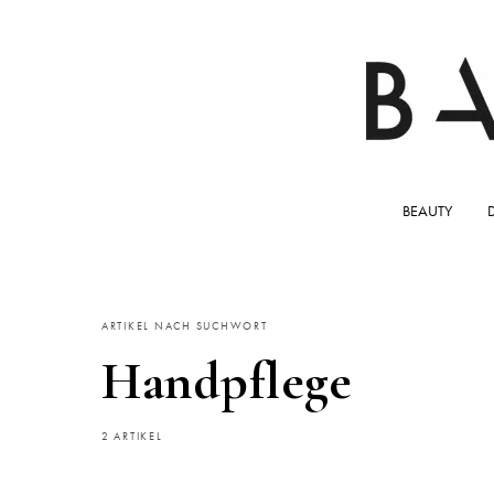
BEAUTY
ARTIKEL NACH SUCHWORT
Handpflege
2 ARTIKEL