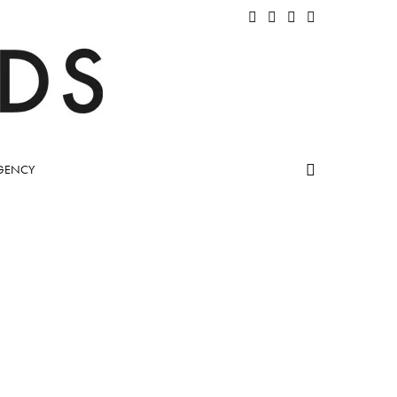
GENCY