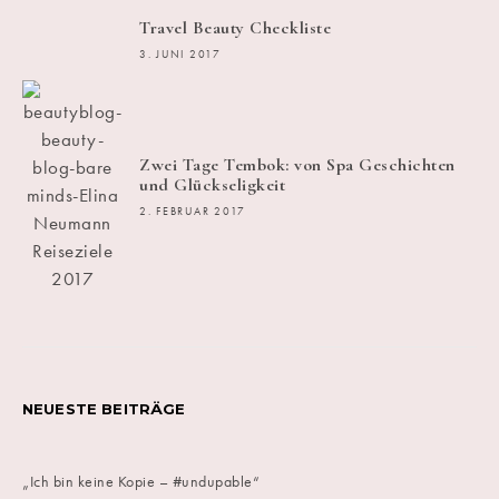
Travel Beauty Checkliste
3. JUNI 2017
Zwei Tage Tembok: von Spa Geschichten
und Glückseligkeit
2. FEBRUAR 2017
NEUESTE BEITRÄGE
„Ich bin keine Kopie – #undupable“