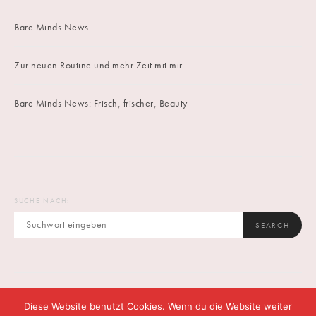
Bare Minds News
Zur neuen Routine und mehr Zeit mit mir
Bare Minds News: Frisch, frischer, Beauty
SUCHE NACH:
SEARCH
Diese Website benutzt Cookies. Wenn du die Website weiter