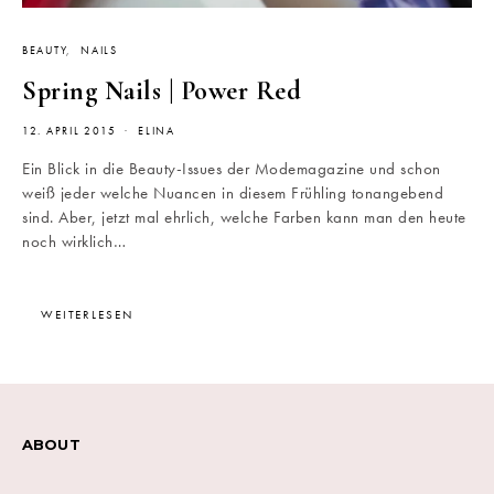
BEAUTY
NAILS
Spring Nails | Power Red
12. APRIL 2015
ELINA
Ein Blick in die Beauty-Issues der Modemagazine und schon
weiß jeder welche Nuancen in diesem Frühling tonangebend
sind. Aber, jetzt mal ehrlich, welche Farben kann man den heute
noch wirklich…
WEITERLESEN
ABOUT