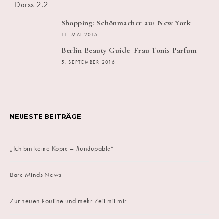
Shopping: Schönmacher aus New York
11. MAI 2015
Berlin Beauty Guide: Frau Tonis Parfum
5. SEPTEMBER 2016
NEUESTE BEITRÄGE
„Ich bin keine Kopie – #undupable“
Bare Minds News
Zur neuen Routine und mehr Zeit mit mir