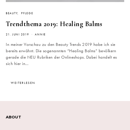
BEAUTY
PFLEGE
Trendthema 2019: Healing Balms
21. JUNI 2019
ANNIE
In meiner Vorschau zu den Beauty Trends 2019 habe ich sie
bereits erwähnt. Die sogenannten “Healing Balms” bevölkern
gerade die NEU Rubriken der Onlineshops. Dabei handelt es
sich hier in…
WEITERLESEN
ABOUT