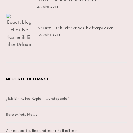
2. JUNI 2015
BeautyHack: effektives Kofferpacken
15. JUNI 2018
NEUESTE BEITRÄGE
„Ich bin keine Kopie – #undupable“
Bare Minds News
Zur neuen Routine und mehr Zeit mit mir