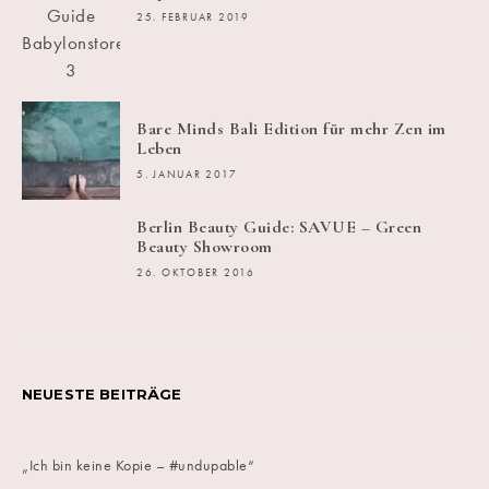
25. FEBRUAR 2019
Bare Minds Bali Edition für mehr Zen im
Leben
5. JANUAR 2017
Berlin Beauty Guide: SAVUE – Green
Beauty Showroom
26. OKTOBER 2016
NEUESTE BEITRÄGE
„Ich bin keine Kopie – #undupable“