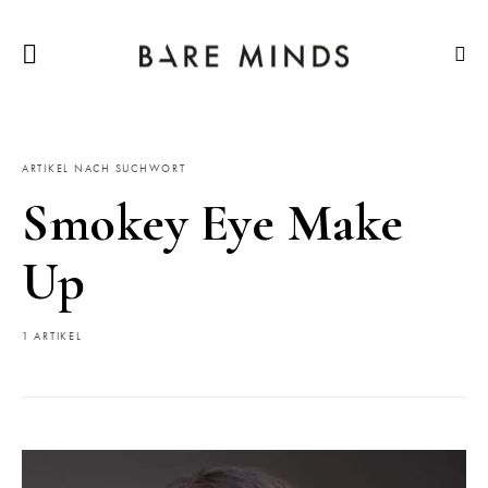
ARTIKEL NACH SUCHWORT
Smokey Eye Make
Up
1 ARTIKEL