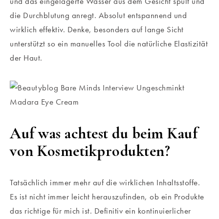
und das eingelagerte Wasser aus dem Gesicht spült und
die Durchblutung anregt. Absolut entspannend und
wirklich effektiv. Denke, besonders auf lange Sicht
unterstützt so ein manuelles Tool die natürliche Elastizität
der Haut.
Auf was achtest du beim Kauf
von Kosmetikprodukten?
Tatsächlich immer mehr auf die wirklichen Inhaltsstoffe.
Es ist nicht immer leicht herauszufinden, ob ein Produkte
das richtige für mich ist. Definitiv ein kontinuierlicher