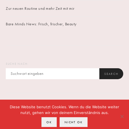
Zur neuen Routine und mehr Zeit mit mir
Bare Minds News: Frisch, frischer, Beauty
SUCHE NACH:
SEARCH
Diese Website benutzt Cookies. Wenn du die Website weiter
IMPRINT
DATENSCHUTZ
CONTACT
nutzt, gehen wir von deinem Einverständnis aus.
OK
NICHT OK