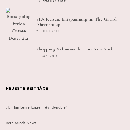
13. FEBRUAR 2017
SPA Reisen: Entspannung im The Grand
Ahrenshoop
25. JUNI 2018
Shopping: Schönmacher aus New York
11. MAI 2015
NEUESTE BEITRÄGE
„Ich bin keine Kopie – #undupable“
Bare Minds News