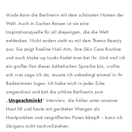
Mode kann die Berlinerin mit dem schönsten Namen der
Welt. Auch in Sachen Reisen ist sie eine
Inspirationsquelle für all diejenigen, die die Welt
entdecken. Nicht anders sieht es mit dem Thema Beauty
aus: Sie zeigt fineline Nail Arts, ihre Skin Care Routine
und auch Make-up Looks findet man bei ihr. Und weil ich
ein großer Fan dieser ästhetischen Sprache bin, wollte,
ach was sage ich da, musste ich unbedingt einmal in ihr
Badezimmer lugen. Ich habe mich in jeder Ecke
umgeschaut und bat die schöne Berlinerin zum
„
Ungeschminkt
“ Interview, die früher unter unreiner
Haut litt und heute mit geröteten Wangen als
Hautproblem und vergrößerten Poren kämpft – kann ich
übrigens nicht nachvollziehen.