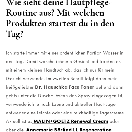
Wie sieht deine Hautpflege-
Routine aus?
Mit welchen
Produkten startest du in den
Tag?
Ich starte immer mit einer ordentlichen Portion Wasser in
den Tag. Damit wasche ichmein Gesicht und trockne es
mit einem kleinen Handtuch ab, das ich nur für mein
Gesicht verwende. Im zweiten Schritt folgt dann mein
heißgeliebter
Dr. Hauschka Face Toner
auf und dann
gehts unter die Dusche. Wenn das Spray eingezogen ist,
verwende ich je nach Laune und aktueller Haut-Lage
entweder eine leichte oder eine reichhaltige Tagescreme.
Aktuell ist es
MALIN+GOETZ Renewal Cream
oder
aber die
Annemarie Börlind LL Regeneration