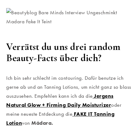
Verrätst du uns drei random
Beauty-Facts über dich?
Ich bin sehr schlecht im contouring. Dafür benutze ich
gerne ab und an Tanning Lotions, um nicht ganz so blass
auszusehen. Empfehlen kann ich da die
Jergens
Natural Glow + Firming Daily Moisturizer
oder
meine neueste Entdeckung die
FAKE IT Tanning
Lotion
von
Mádara.