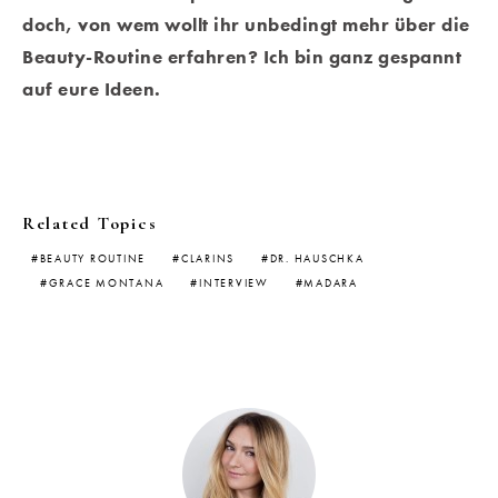
doch, von wem wollt ihr unbedingt mehr über die
Beauty-Routine erfahren? Ich bin ganz gespannt
auf eure Ideen.
Related Topics
BEAUTY ROUTINE
CLARINS
DR. HAUSCHKA
GRACE MONTANA
INTERVIEW
MADARA