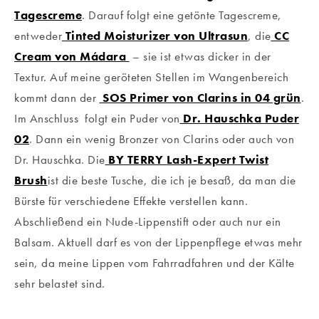
Tagescreme
. Darauf folgt eine getönte Tagescreme,
entweder
Tinted Moisturizer von Ultrasun
, die
CC
Cream von Mádara
– sie ist etwas dicker in der
Textur. Auf meine geröteten Stellen im Wangenbereich
kommt dann der
SOS Primer von Clarins in 04 grün
.
Im Anschluss folgt ein Puder von
Dr. Hauschka Puder
02
. Dann ein wenig Bronzer von Clarins oder auch von
Dr. Hauschka. Die
BY TERRY Lash-Expert Twist
Brush
ist die beste Tusche, die ich je besaß, da man die
Bürste für verschiedene Effekte verstellen kann.
Abschließend ein Nude-Lippenstift oder auch nur ein
Balsam. Aktuell darf es von der Lippenpflege etwas mehr
sein, da meine Lippen vom Fahrradfahren und der Kälte
sehr belastet sind.