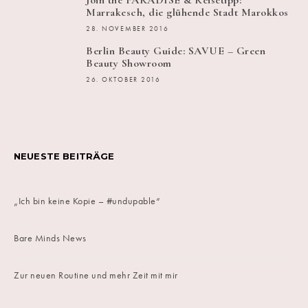
Join the PARADISE & Reisetipp:
Marrakesch, die glühende Stadt Marokkos
28. NOVEMBER 2016
Berlin Beauty Guide: SAVUE – Green
Beauty Showroom
26. OKTOBER 2016
NEUESTE BEITRÄGE
„Ich bin keine Kopie – #undupable“
Bare Minds News
Zur neuen Routine und mehr Zeit mit mir