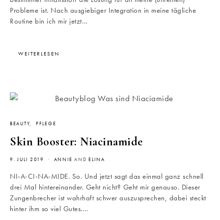
Probleme ist. Nach ausgiebiger Integration in meine tägliche
Routine bin ich mir jetzt…
WEITERLESEN
BEAUTY
PFLEGE
Skin Booster: Niacinamide
9. JULI 2019
ANNIE
AND
ELINA
NI-A-CI-NA-MIDE. So. Und jetzt sagt das einmal ganz schnell
drei Mal hintereinander. Geht nicht? Geht mir genauso. Dieser
Zungenbrecher ist wahrhaft schwer auszusprechen, dabei steckt
hinter ihm so viel Gutes.…