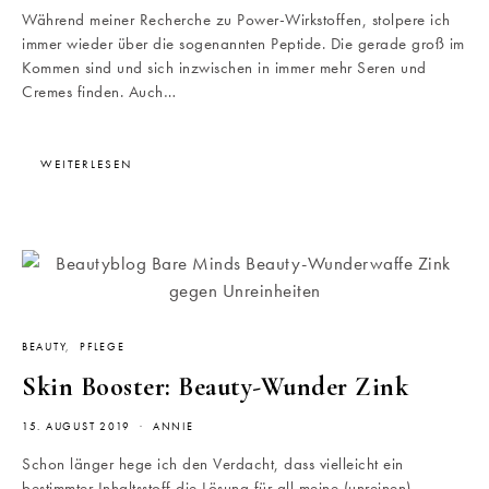
Während meiner Recherche zu Power-Wirkstoffen, stolpere ich
immer wieder über die sogenannten Peptide. Die gerade groß im
Kommen sind und sich inzwischen in immer mehr Seren und
Cremes finden. Auch…
WEITERLESEN
BEAUTY
PFLEGE
Skin Booster: Beauty-Wunder Zink
15. AUGUST 2019
ANNIE
Schon länger hege ich den Verdacht, dass vielleicht ein
bestimmter Inhaltsstoff die Lösung für all meine (unreinen)