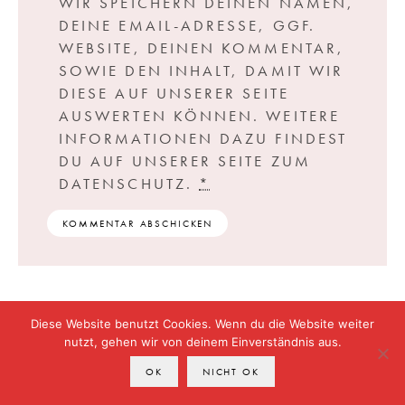
WIR SPEICHERN DEINEN NAMEN,
DEINE EMAIL-ADRESSE, GGF.
WEBSITE, DEINEN KOMMENTAR,
SOWIE DEN INHALT, DAMIT WIR
DIESE AUF UNSERER SEITE
AUSWERTEN KÖNNEN. WEITERE
INFORMATIONEN DAZU FINDEST
DU AUF UNSERER SEITE ZUM
DATENSCHUTZ.
*
Diese Website benutzt Cookies. Wenn du die Website weiter
nutzt, gehen wir von deinem Einverständnis aus.
OK
NICHT OK