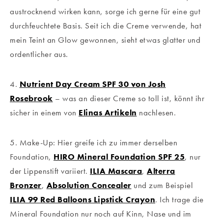
austrocknend wirken kann, sorge ich gerne für eine gut
durchfeuchtete Basis. Seit ich die Creme verwende, hat
mein Teint an Glow gewonnen, sieht etwas glatter und
ordentlicher aus.
4.
Nutrient Day Cream SPF 30 von Josh
Rosebrook
– was an dieser Creme so toll ist, könnt ihr
sicher in einem von
Elinas Artikeln
nachlesen.
5. Make-Up: Hier greife ich zu immer derselben
Foundation,
HIRO Mineral Foundation SPF 25
, nur
der Lippenstift variiert.
ILIA Mascara
,
Alterra
Bronzer
,
Absolution Concealer
und zum Beispiel
ILIA 99 Red Balloons Lipstick Crayon
. Ich trage die
Mineral Foundation nur noch auf Kinn, Nase und im