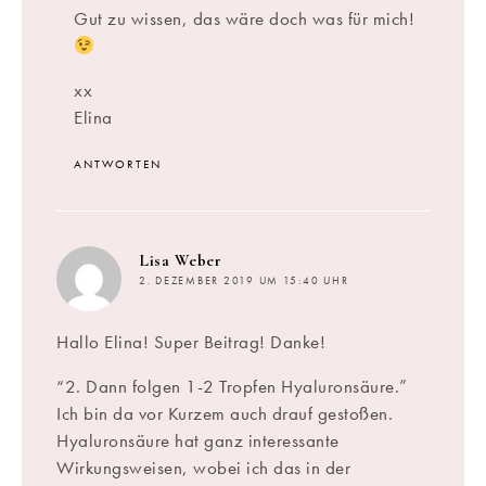
Gut zu wissen, das wäre doch was für mich!
xx
Elina
ANTWORTEN
sagt:
Lisa Weber
2. DEZEMBER 2019 UM 15:40 UHR
Hallo Elina! Super Beitrag! Danke!
“2. Dann folgen 1-2 Tropfen Hyaluronsäure.”
Ich bin da vor Kurzem auch drauf gestoßen.
Hyaluronsäure hat ganz interessante
Wirkungsweisen, wobei ich das in der