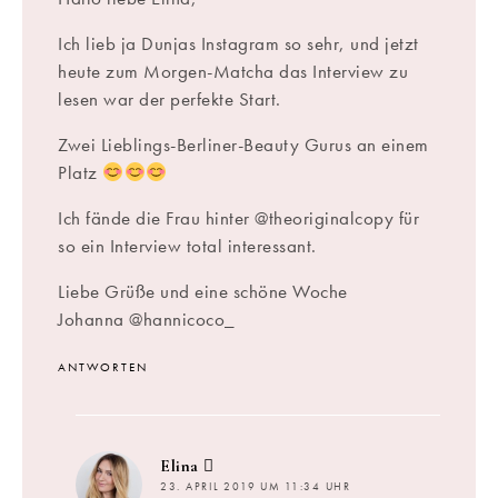
Ich lieb ja Dunjas Instagram so sehr, und jetzt
heute zum Morgen-Matcha das Interview zu
lesen war der perfekte Start.
Zwei Lieblings-Berliner-Beauty Gurus an einem
Platz
Ich fände die Frau hinter @theoriginalcopy für
so ein Interview total interessant.
Liebe Grüße und eine schöne Woche
Johanna @hannicoco_
ANTWORTEN
sagt:
Elina
23. APRIL 2019 UM 11:34 UHR