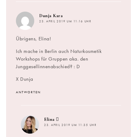
sagt:
Dunja Kara
23. APRIL 2019 UM 11:16 UHR
Übrigens, Elina!
Ich mache in Berlin auch Naturkosmetik
Workshops für Gruppen aka. den
Junggesellinnenabschied? : D
X Dunja
ANTWORTEN
sagt:
Elina
23. APRIL 2019 UM 11:35 UHR