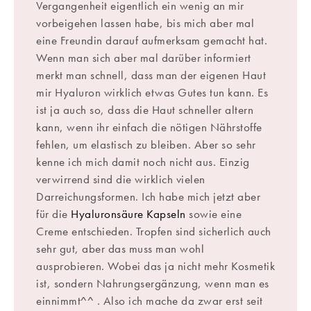
Vergangenheit eigentlich ein wenig an mir
vorbeigehen lassen habe, bis mich aber mal
eine Freundin darauf aufmerksam gemacht hat.
Wenn man sich aber mal darüber informiert
merkt man schnell, dass man der eigenen Haut
mir Hyaluron wirklich etwas Gutes tun kann. Es
ist ja auch so, dass die Haut schneller altern
kann, wenn ihr einfach die nötigen Nährstoffe
fehlen, um elastisch zu bleiben. Aber so sehr
kenne ich mich damit noch nicht aus. Einzig
verwirrend sind die wirklich vielen
Darreichungsformen. Ich habe mich jetzt aber
für die
Hyaluronsäure Kapseln
sowie eine
Creme entschieden. Tropfen sind sicherlich auch
sehr gut, aber das muss man wohl
ausprobieren. Wobei das ja nicht mehr Kosmetik
ist, sondern Nahrungsergänzung, wenn man es
einnimmt^^ . Also ich mache da zwar erst seit