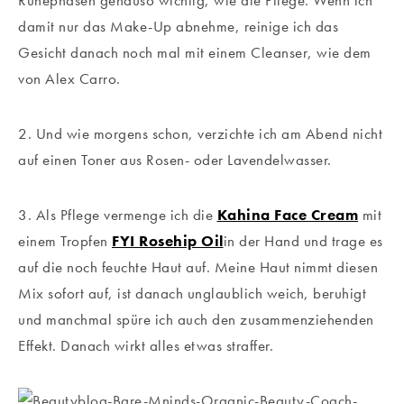
Ruhephasen genauso wichtig, wie die Pflege. Wenn ich
damit nur das Make-Up abnehme, reinige ich das
Gesicht danach noch mal mit einem Cleanser, wie dem
von Alex Carro.
2. Und wie morgens schon, verzichte ich am Abend nicht
auf einen Toner aus Rosen- oder Lavendelwasser.
3. Als Pflege vermenge ich die
Kahina Face Cream
mit
einem Tropfen
FYI Rosehip Oil
in der Hand und trage es
auf die noch feuchte Haut auf. Meine Haut nimmt diesen
Mix sofort auf, ist danach unglaublich weich, beruhigt
und manchmal spüre ich auch den zusammenziehenden
Effekt. Danach wirkt alles etwas straffer.