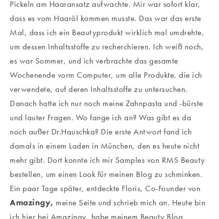
Pickeln am Haaransatz aufwachte. Mir war sofort klar,
dass es vom Haaröl kommen musste. Das war das erste
Mal, dass ich ein Beautyprodukt wirklich mal umdrehte,
um dessen Inhaltsstoffe zu recherchieren. Ich weiß noch,
es war Sommer, und ich verbrachte das gesamte
Wochenende vorm Computer, um alle Produkte, die ich
verwendete, auf deren Inhaltsstoffe zu untersuchen.
Danach hatte ich nur noch meine Zahnpasta und -bürste
und lauter Fragen. Wo fange ich an? Was gibt es da
noch außer Dr.Hauschka? Die erste Antwort fand ich
damals in einem Laden in München, den es heute nicht
mehr gibt. Dort konnte ich mir Samples von RMS Beauty
bestellen, um einen Look für meinen Blog zu schminken.
Ein paar Tage später, entdeckte Floris, Co-Founder von
Amazingy,
meine Seite und schrieb mich an. Heute bin
ich hier bei Amazingy, habe meinem Beauty Blog