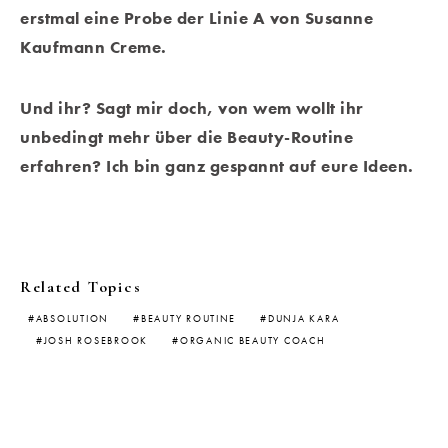
erstmal eine Probe der Linie A von Susanne
Kaufmann Creme.
Und ihr? Sagt mir doch, von wem wollt ihr
unbedingt mehr über die Beauty-Routine
erfahren? Ich bin ganz gespannt auf eure Ideen.
Related Topics
ABSOLUTION
BEAUTY ROUTINE
DUNJA KARA
JOSH ROSEBROOK
ORGANIC BEAUTY COACH