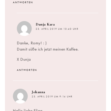
ANTWORTEN
sagt:
Dunja Kara
23. APRIL 2019 UM 10:40 UHR
Danke, Romy! : )
Damit süße ich jetzt meinen Kaffee.
X Dunja
ANTWORTEN
sagt:
Johanna
23. APRIL 2019 UM 9:14 UHR
Hallo liebe Elina,