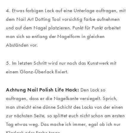
4. Etwas farbigen Lack auf eine Unterlage auftragen, mit
dem Nail Art Dotting Tool vorsichtig Farbe aufnehmen
und auf dem Nagel platzieren. Punkt für Punkt arbeitet
man sich so entlang der Nagelform in gleichen
Abständen vor.
5. Im letzten Schritt wird nur noch das Kunstwerk mit
einem Glanz-Überlack fixiert.
Achtung Nail Polish Life Hack:
Den Lack so
auftragen, dass er die Nagelkante versiegelt. Sprich,
man streicht eine dünne Schicht des Lacks von der einen
zur nächsten Seite, so splittet euch nicht schon am ersten
Tag etwas weg. Das mache ich immer, egal ob ich nur
Klarlack oder Farbe trage.