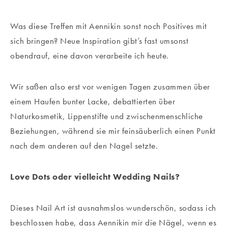
Was diese Treffen mit Aennikin sonst noch Positives mit
sich bringen? Neue Inspiration gibt’s fast umsonst
obendrauf, eine davon verarbeite ich heute.
Wir saßen also erst vor wenigen Tagen zusammen über
einem Haufen bunter Lacke, debattierten über
Naturkosmetik, Lippenstifte und zwischenmenschliche
Beziehungen, während sie mir feinsäuberlich einen Punkt
nach dem anderen auf den Nagel setzte.
Love Dots oder vielleicht Wedding Nails?
Dieses Nail Art ist ausnahmslos wunderschön, sodass ich
beschlossen habe, dass Aennikin mir die Nägel, wenn es