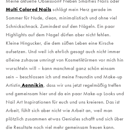
Meine aktuelle Obsession? Neben Smarties Nails oder
Multi Colored Nails
schlägt mein Herz gerade im
Sommer für Nude, clean, minimalistisch und ohne viel
Schnickschnack. Zumindest auf den Nägeln. Ein paar
Highlights auf dem Nagel dürfen aber nicht fehlen.
Kleine Hingucker, die dem süßen Leben eine Kirsche
aufsetzen. Und weil ich ehrlich gesagt auch nicht immer
alleine zuhause umringt von Kosmetiktürmen vor mich hin
wurschteln will – kann manchmal ganz schön einsam
sein – beschlossen ich und meine Freundin und Make-up
Artistin
Aennikin
, dass wir uns jetzt regelmäßig treffen
und gemeinsam hier und da ein paar Make-up Looks und
Nail Art Inspirationen für euch und uns kreieren. Das ist
Arbeit, fühlt sich aber nicht wie Arbeit an, weil man
plötzlich zusammen etwas Geniales schafft und sich über
die Resultate noch viel mehr gemeinsam freuen kann.