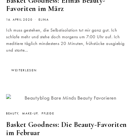
Basket Goodness: Elinas Beauty-
Favoriten im März
16. APRIL 2020
ELINA
Ich muss gestehen, die Selbstisolation tut mir ganz gut. Ich
schlafe mehr und stehe doch morgens um 7:00 Uhr auf. Ich
meditiere täglich mindestens 20 Minuten, frühstücke ausgiebig
und starte…
WEITERLESEN
BEAUTY
MAKE-UP
PFLEGE
Basket Goodness: Die Beauty-Favoriten
im Februar