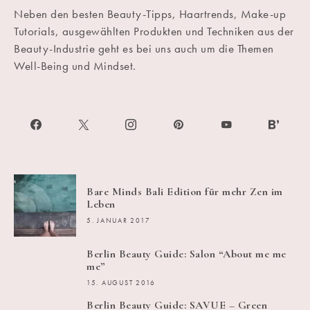
Neben den besten Beauty-Tipps, Haartrends, Make-up
Tutorials, ausgewählten Produkten und Techniken aus der
Beauty-Industrie geht es bei uns auch um die Themen
Well-Being und Mindset.
Bare Minds Bali Edition für mehr Zen im
Leben
5. JANUAR 2017
Berlin Beauty Guide: Salon “About me me
me”
15. AUGUST 2016
Berlin Beauty Guide: SAVUE – Green