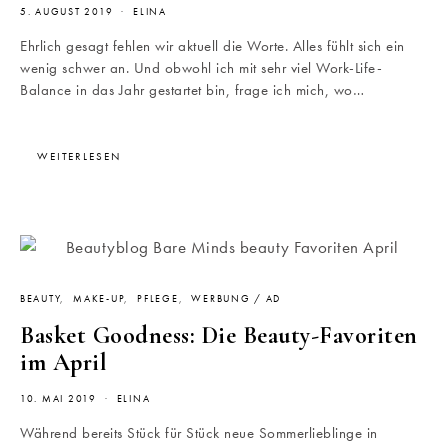
5. AUGUST 2019
ELINA
Ehrlich gesagt fehlen wir aktuell die Worte. Alles fühlt sich ein
wenig schwer an. Und obwohl ich mit sehr viel Work-Life-
Balance in das Jahr gestartet bin, frage ich mich, wo…
WEITERLESEN
BEAUTY
MAKE-UP
PFLEGE
WERBUNG / AD
Basket Goodness: Die Beauty-Favoriten
im April
10. MAI 2019
ELINA
Während bereits Stück für Stück neue Sommerlieblinge in