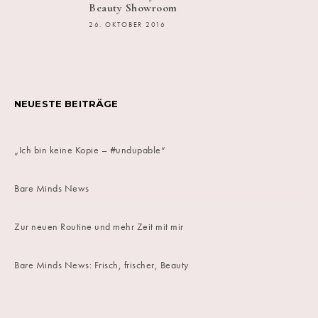
Beauty Showroom
26. OKTOBER 2016
NEUESTE BEITRÄGE
„Ich bin keine Kopie – #undupable“
Bare Minds News
Zur neuen Routine und mehr Zeit mit mir
Bare Minds News: Frisch, frischer, Beauty