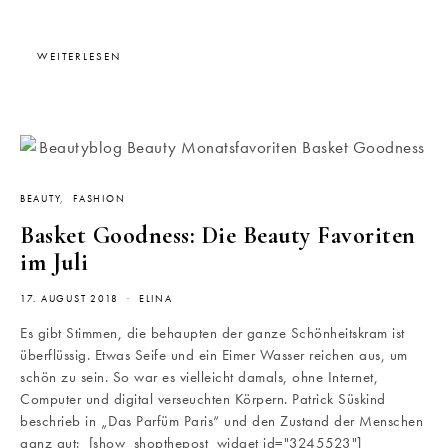
WEITERLESEN
BEAUTY
FASHION
Basket Goodness: Die Beauty Favoriten
im Juli
17. AUGUST 2018
ELINA
Es gibt Stimmen, die behaupten der ganze Schönheitskram ist
überflüssig. Etwas Seife und ein Eimer Wasser reichen aus, um
schön zu sein. So war es vielleicht damals, ohne Internet,
Computer und digital verseuchten Körpern. Patrick Süskind
beschrieb in „Das Parfüm Paris“ und den Zustand der Menschen
ganz gut: [show_shopthepost_widget id="3245523"]